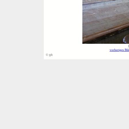
vorheriges Bil