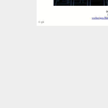
0
vorheriges Bil