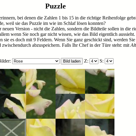
Puzzle
rinnern, bei denen die Zahlen 1 bis 15 in die richtige Reihenfolge g
de, weil sie das Puzzle im wie im Schlaf lösen konnten?
 neuen Version - nicht die Zahlen, sondern die Bildteile sollen in die r
allem wenn Sie noch gar nicht wissen, wie das Bild eigentlich aussieht.
ren sie es doch mit 9 Feldern. Wenn Sie ganz geschickt sind, werden Sie
d zwischendurch abzuspeichern. Falls Ihr Chef in der Türe steht: mit
Al
ilder:
Z:
S: