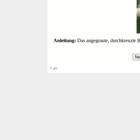
Anleitung:
Das angegraute, durchkreuzte Bi